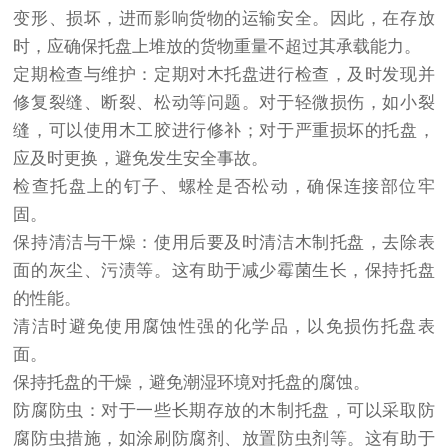
变形、损坏，进而影响货物的运输安全。因此，在存放
时，应确保托盘上堆放的货物重量不超过其承载能力。
定期检查与维护：定期对木托盘进行检查，及时发现并
修复裂缝、断裂、松动等问题。对于轻微损伤，如小裂
缝，可以使用木工胶进行修补；对于严重损坏的托盘，
应及时更换，避免发生安全事故。
检查托盘上的钉子、螺栓是否松动，确保连接部位牢
固。
保持清洁与干燥：使用后要及时清洁木制托盘，去除表
面的灰尘、污渍等。这有助于减少霉菌生长，保持托盘
的性能。
清洁时避免使用腐蚀性强的化学品，以免损伤托盘表
面。
保持托盘的干燥，避免潮湿环境对托盘的腐蚀。
防腐防虫：对于一些长期存放的木制托盘，可以采取防
腐防虫措施，如涂刷防腐剂、放置防虫剂等。这有助于