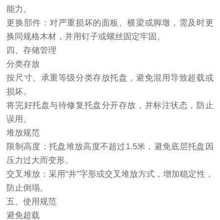
能力。
更换部件：对严重损坏的面板、横梁或脚墩，需及时更
换同规格木材，并用钉子或螺丝固定牢固。
四、存储管理
分类存放
按尺寸、承重等级分类存放托盘，避免混用导致超载或
损坏。
将完好托盘与待修复托盘分开存放，并标注状态，防止
误用。
堆放规范
限制高度：托盘堆放高度不超过1.5米，避免底层托盘因
压力过大而变形。
交叉堆放：采用“井”字形或交叉堆放方式，增加稳定性，
防止倒塌。
五、使用规范
避免超载