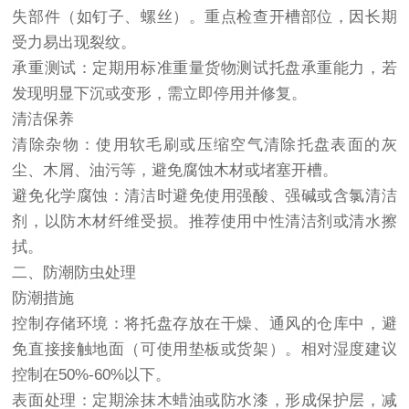
失部件（如钉子、螺丝）。重点检查开槽部位，因长期
受力易出现裂纹。
承重测试：定期用标准重量货物测试托盘承重能力，若
发现明显下沉或变形，需立即停用并修复。
清洁保养
清除杂物：使用软毛刷或压缩空气清除托盘表面的灰
尘、木屑、油污等，避免腐蚀木材或堵塞开槽。
避免化学腐蚀：清洁时避免使用强酸、强碱或含氯清洁
剂，以防木材纤维受损。推荐使用中性清洁剂或清水擦
拭。
二、防潮防虫处理
防潮措施
控制存储环境：将托盘存放在干燥、通风的仓库中，避
免直接接触地面（可使用垫板或货架）。相对湿度建议
控制在50%-60%以下。
表面处理：定期涂抹木蜡油或防水漆，形成保护层，减