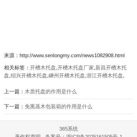
来源：http://www.senlongmy.com/news1082908.html
相关标签：
开槽木托盘
,
开槽木托盘厂家
,
新昌开槽木托
盘
,
绍兴开槽木托盘
,
嵊州开槽木托盘
,
浙江开槽木托盘
,
上一篇：
木质托盘的作用是什么
下一篇：
免熏蒸木包装箱的作用是什么
365系统
著作权声明
备案号：
浙ICP备2025161505号-1