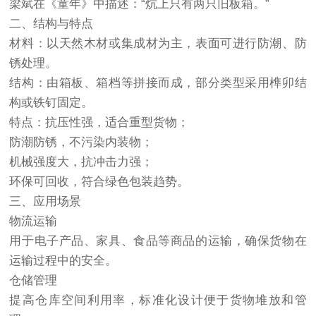
梁斌在《童年》中描述：“炕上只有两只旧板箱。”
二、结构与特点
材料：以天然木材或集成材为主，表面可进行防潮、防
锈处理。
结构：由箱板、箱档等拼接而成，部分类型采用榫卯结
构或铁钉固定。
特点：抗压性强，适合重型货物；
防潮防锈，不污染内装物；
机械强度大，抗冲击力强；
环保可回收，符合绿色包装趋势。
三、应用场景
物流运输
用于电子产品、家具、食品等商品的运输，确保货物在
运输过程中的安全。
仓储管理
提高仓库空间利用率，标准化设计便于货物堆放和管