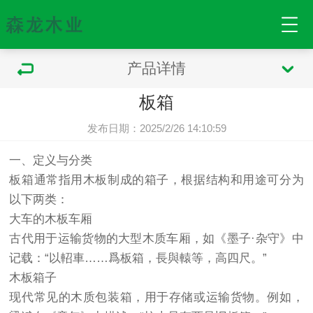
产品详情
板箱
发布日期：2025/2/26 14:10:59
一、定义与分类
板箱
通常指用木板制成的箱子，根据结构和用途可分为
以下两类：
大车的木板车厢
古代用于运输货物的大型木质车厢，如《墨子·杂守》中
记载：“以軺車……爲板箱，長與轅等，高四尺。”
木板箱子
现代常见的木质包装箱，用于存储或运输货物。例如，