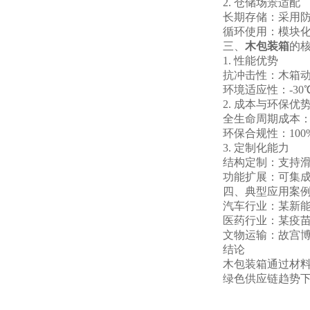
2. 仓储场景适配
长期存储：采用
循环使用：模块化
三、
木包装箱
的
1. 性能优势
抗冲击性：木箱动
环境适应性：-3
2. 成本与环保优
全生命周期成本：
环保合规性：10
3. 定制化能力
结构定制：支持滑
功能扩展：可集成
四、典型应用案
汽车行业：某新能
医药行业：某疫苗
文物运输：故宫博
结论
木包装箱通过材料
绿色供应链趋势