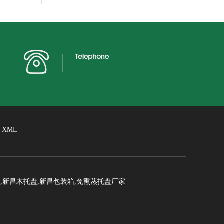
XML
新昌木托盘,新昌包装箱,免熏蒸托盘厂家