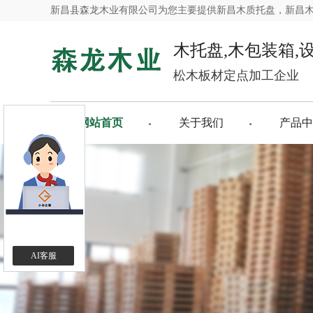
新昌县森龙木业有限公司为您主要提供
新昌木质托盘
，新昌
木托盘,木包装箱,
松木板材定点加工企业
网站首页
关于我们
产品中
AI客服