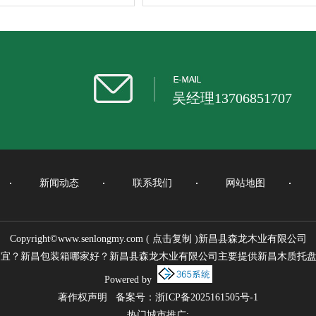
吴经理13706851707
新闻动态
联系我们
网站地图
Copyright©
www.senlongmy.com
(
点击复制
)新昌县森龙木业有限公司
宜？新昌包装箱哪家好？新昌县森龙木业有限公司主要提供新昌木质托盘,
Powered by
著作权声明
备案号：
浙ICP备2025161505号-1
热门城市推广: