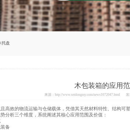
木托盘
木包装箱的应用范
来源：http://www.senlongmy.com/news1072047.html
发布
统且高效的物流运输与仓储载体，凭借其天然材料特性、结构可
优势分析三个维度，系统阐述其核心应用范围及价值：
域
械装备