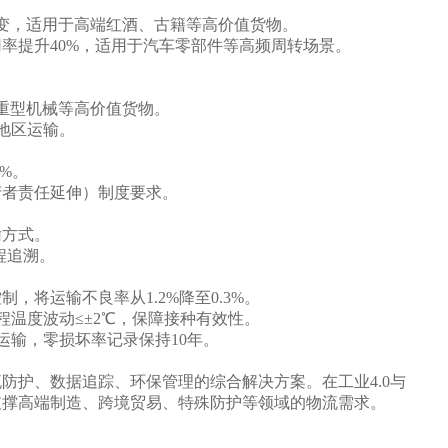
变，适用于高端红酒、古籍等高价值货物。
率提升40%，适用于汽车零部件等高频周转场景。
、重型机械等高价值货物。
候地区运输。
%。
生产者责任延伸）制度要求。
输方式。
程追溯。
将运输不良率从1.2%降至0.3%。
温度波动≤±2℃，保障接种有效性。
运输，零损坏率记录保持10年。
防护、数据追踪、环保管理的综合解决方案。在工业4.0与
支撑高端制造、跨境贸易、特殊防护等领域的物流需求。