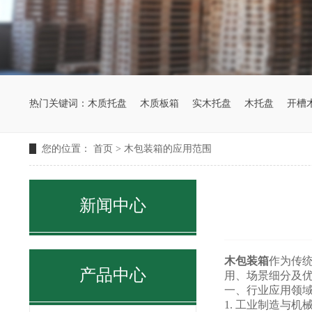
热门关键词：
木质托盘
木质板箱
实木托盘
木托盘
开槽
您的位置：
首页
>
木包装箱的应用范围
新闻中心
木包装箱
作为传
产品中心
用、场景细分及
一、行业应用领
1. 工业制造与机