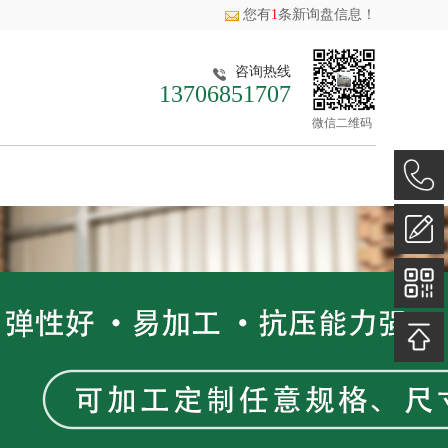
您有
1
条新询盘信息！
咨询热线
13706851707
微信二维码